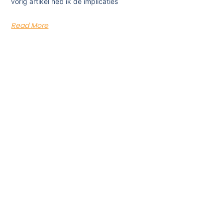
vorig artikel heb ik de implicaties
Read More