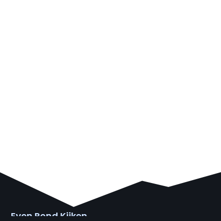
Even Rond Kijken