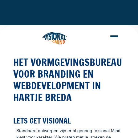
HET VORMGEVINGSBUREAU
VOOR BRANDING EN
WEBDEVELOPMENT IN
HARTJE BREDA
LETS GET VISIONAL
Standaard ontwerpen zijn er al genoeg. Visional Mind
kiest voor karakter. We praten met je, zoeken de