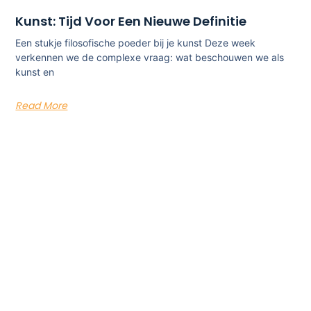
Kunst: Tijd Voor Een Nieuwe Definitie
Een stukje filosofische poeder bij je kunst Deze week
verkennen we de complexe vraag: wat beschouwen we als
kunst en
Read More